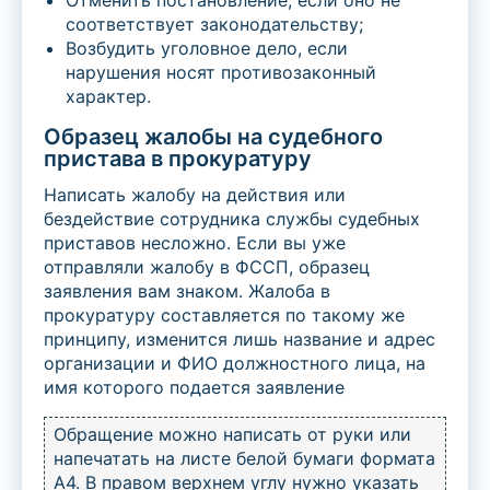
Отменить постановление, если оно не
соответствует законодательству;
Возбудить уголовное дело, если
нарушения носят противозаконный
характер.
Образец жалобы на судебного
пристава в прокуратуру
Написать жалобу на действия или
бездействие сотрудника службы судебных
приставов несложно. Если вы уже
отправляли жалобу в ФССП, образец
заявления вам знаком. Жалоба в
прокуратуру составляется по такому же
принципу, изменится лишь название и адрес
организации и ФИО должностного лица, на
имя которого подается заявление
Обращение можно написать от руки или
напечатать на листе белой бумаги формата
А4. В правом верхнем углу нужно указать