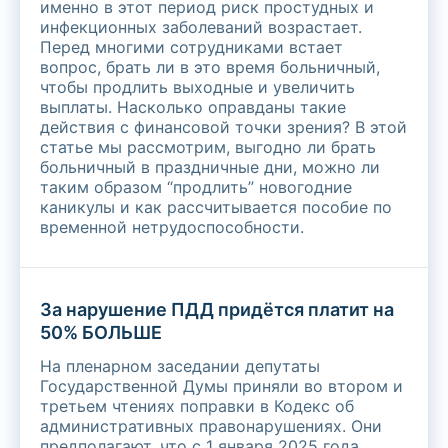
именно в этот период риск простудных и
инфекционных заболеваний возрастает.
Перед многими сотрудниками встает
вопрос, брать ли в это время больничный,
чтобы продлить выходные и увеличить
выплаты. Насколько оправданы такие
действия с финансовой точки зрения? В этой
статье мы рассмотрим, выгодно ли брать
больничный в праздничные дни, можно ли
таким образом “продлить” новогодние
каникулы и как рассчитывается пособие по
временной нетрудоспособности.
За нарушение ПДД придётся платит на
50% БОЛЬШЕ
На пленарном заседании депутаты
Государственной Думы приняли во втором и
третьем чтениях поправки в Кодекс об
административных правонарушениях. Они
предполагают, что с 1 января 2025 года