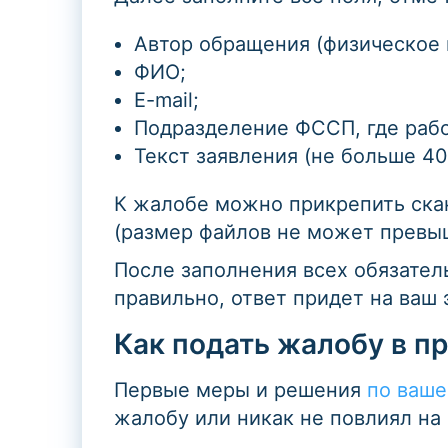
Автор обращения (физическое 
ФИО;
E-mail;
Подразделение ФССП, где рабо
Текст заявления (не больше 4
К жалобе можно прикрепить ска
(размер файлов не может превыш
После заполнения всех обязател
правильно, ответ придет на ваш 
Как подать жалобу в п
Первые меры и решения
по ваш
жалобу или никак не повлиял на