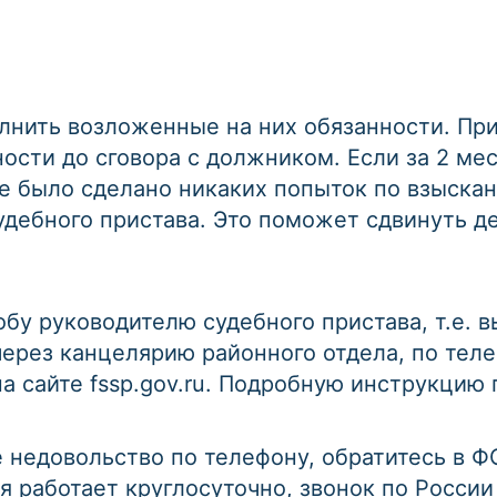
лнить возложенные на них обязанности. При
ости до сговора с должником. Если за 2 ме
е было сделано никаких попыток по взыска
удебного пристава. Это поможет сдвинуть де
обу руководителю судебного пристава, т.е
через канцелярию районного отдела, по тел
а сайте fssp.gov.ru. Подробную инструкци
е недовольство по телефону, обратитесь в Ф
 работает круглосуточно, звонок по России