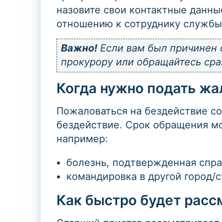
назовите свои контактные данны
отношению к сотруднику службы
Важно!
Если вам был причинен 
прокурору или обращайтесь сраз
Когда нужно подать жа
Пожаловаться на бездействие со
бездействие. Срок обращения мо
например:
болезнь, подтвержденная спра
командировка в другой город/ст
Как быстро будет рас