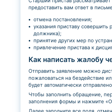
Старший пристав рассматривает 
предоставить вам ответ в письм
отмена постановления;
указания приставу совершить 
должника);
принятие других мер по устра
привлечение пристава к дисци
Как написать жалобу ч
Отправить заявление можно дис
пожаловаться на бездействие и
будет автоматически отправлено
Чтобы заполнить обращение, пе
заполнения формы и нажмите «О
Далее заполните все поля, отме