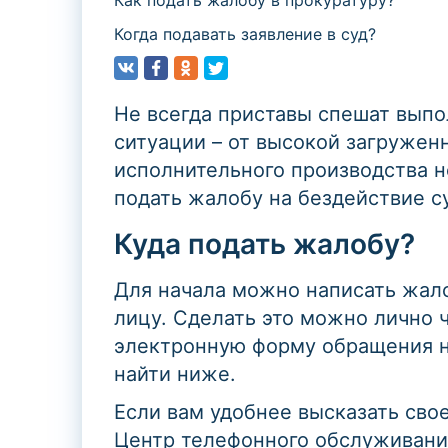
Как подать жалобу в прокуратуру?
Когда подавать заявление в суд?
Не всегда приставы спешат выпо
ситуации – от высокой загруженн
исполнительного производства н
подать жалобу на бездействие с
Куда подать жалобу?
Для начала можно написать жал
лицу. Сделать это можно лично 
электронную форму обращения н
найти ниже.
Если вам удобнее высказать сво
Центр телефонного обслуживания