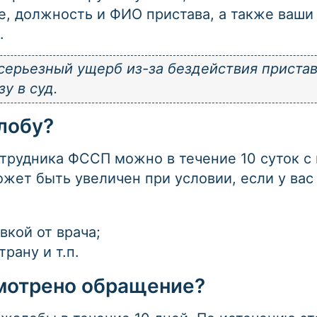
е, должность и ФИО пристава, а также ваши
.
серьезный ущерб из-за бездействия пристав
у в суд.
лобу?
трудника ФССП можно в течение 10 суток с 
жет быть увеличен при условии, если у вас
вкой от врача;
рану и т.п.
смотрено обращение?