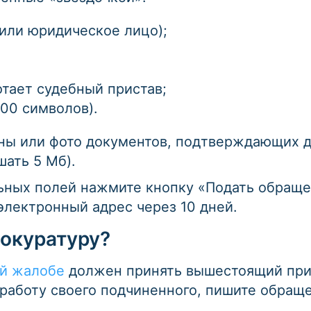
или юридическое лицо);
тает судебный пристав;
000 символов).
ны или фото документов, подтверждающих д
ать 5 Мб).
ьных полей нажмите кнопку «Подать обраще
электронный адрес через 10 дней.
рокуратуру?
ей жалобе
должен принять вышестоящий прис
 работу своего подчиненного, пишите обращ