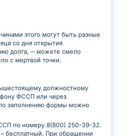
чинами этого могут быть разные
сяца со дня открытия
нию долга, ‒ можете смело
ло с мертвой точки.
. вышестоящему должностному
ефону ФССП или через
ю по заполнению формы можно
ССП по номеру 8(800) 250-39-32.
 – бесплатный. При обращении