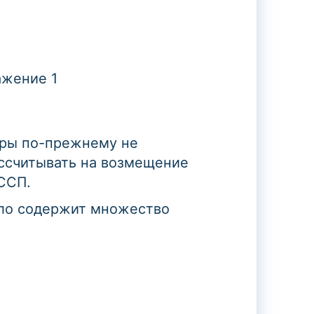
еры по-прежнему не
ассчитывать на возмещение
ССП.
ело содержит множество