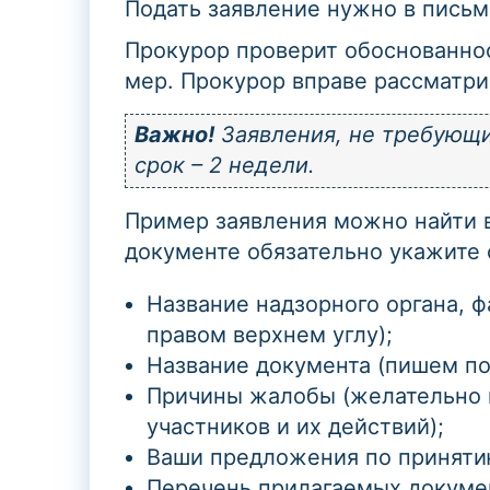
Подать заявление нужно в письм
Прокурор проверит обоснованно
мер. Прокурор вправе рассматри
Важно!
Заявления, не требующи
срок – 2 недели.
Пример заявления можно найти в
документе обязательно укажит
Название надзорного органа, 
правом верхнем углу);
Название документа (пишем по
Причины жалобы (желательно 
участников и их действий);
Ваши предложения по принятию
Перечень прилагаемых докуме