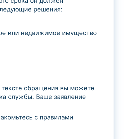
ого срока он должен
 следующие решения:
мое или недвижимое имущество
 тексте обращения вы можете
ка службы. Ваше заявление
накомьтесь с правилами