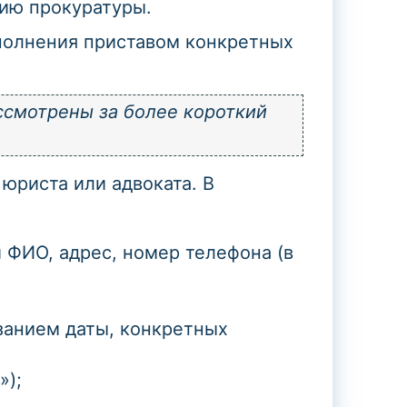
рию прокуратуры.
полнения приставом конкретных
ссмотрены за более короткий
юриста или адвоката. В
 ФИО, адрес, номер телефона (в
занием даты, конкретных
»);