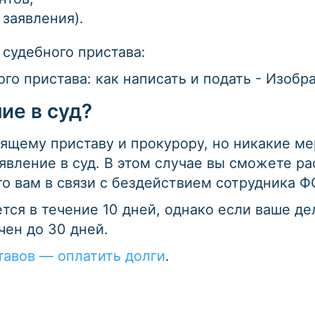
 заявления).
судебного пристава:
ие в суд?
ящему приставу и прокурору, но никакие м
явление в суд. В этом случае вы сможете р
о вам в связи с бездействием сотрудника Ф
тся в течение 10 дней, однако если ваше д
чен до 30 дней.
тавов — оплатить долги
.