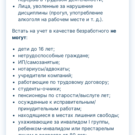
Лица, уволенные за нарушение
дисциплины (прогул, употребление
алкоголя на рабочем месте и т. д.).
Встать на учет в качестве безработного
не
могут
:
дети до 16 лет;
нетрудоспособные граждане;
ИП/самозанятые;
нотариусы/адвокаты;
учредители компаний;
работающие по трудовому договору;
студенты-очники;
пенсионеры по старости/выслуге лет;
осужденные к исправительным/
принудительным работам;
находящиеся в местах лишения свободы;
ухаживающие за инвалидом I группы,
ребенком-инвалидом или престарелым