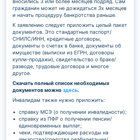
вносились 3 или более месяцев подряд. Сам
гражданин может не дожидаться 3х месяцев
и начать процедуру банкротства раньше.
К заявлению следует приложить целый пакет
документов. Это стандартные паспорт/
СНИЛС/ИНН, кредитные договоры,
документы о счетах в банке, документы об
имуществе (выписки из ЕГРН, договоры
купли-продажи), свидетельство о браке/
разводе, трудовые договора и многое
другое.
Скачать полный список необходимых
документов можно
здесь
.
Инвалидам также нужно приложить:
справку МСЭ (о получении инвалидности);
справку из ПФР о получении пенсии/
единовременных выплат;
чеки, подтверждающие расходы на
лекарства/средства реабилитации/