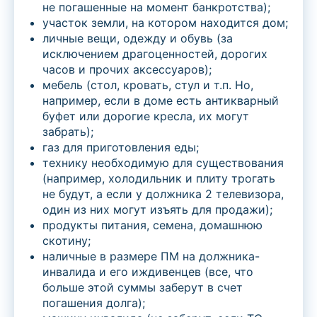
не погашенные на момент банкротства);
участок земли, на котором находится дом;
личные вещи, одежду и обувь (за
исключением драгоценностей, дорогих
часов и прочих аксессуаров);
мебель (стол, кровать, стул и т.п. Но,
например, если в доме есть антикварный
буфет или дорогие кресла, их могут
забрать);
газ для приготовления еды;
технику необходимую для существования
(например, холодильник и плиту трогать
не будут, а если у должника 2 телевизора,
один из них могут изъять для продажи);
продукты питания, семена, домашнюю
скотину;
наличные в размере ПМ на должника-
инвалида и его иждивенцев (все, что
больше этой суммы заберут в счет
погашения долга);