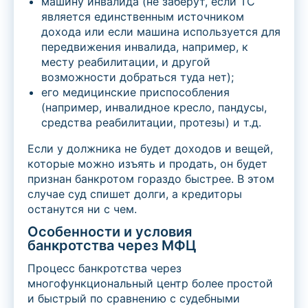
машину инвалида (не заберут, если ТС
является единственным источником
дохода или если машина используется для
передвижения инвалида, например, к
месту реабилитации, и другой
возможности добраться туда нет);
его медицинские приспособления
(например, инвалидное кресло, пандусы,
средства реабилитации, протезы) и т.д.
Если у должника не будет доходов и вещей,
которые можно изъять и продать, он будет
признан банкротом гораздо быстрее. В этом
случае суд спишет долги, а кредиторы
останутся ни с чем.
Особенности и условия
банкротства через МФЦ
Процесс банкротства через
многофункциональный центр более простой
и быстрый по сравнению с судебными