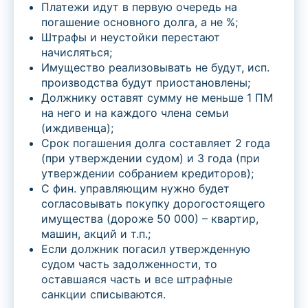
Платежи идут в первую очередь на
погашение основного долга, а не %;
Штрафы и неустойки перестают
начисляться;
Имущество реализовывать не будут, исп.
производства будут приостановлены;
Должнику оставят сумму не меньше 1 ПМ
на него и на каждого члена семьи
(иждивенца);
Срок погашения долга составляет 2 года
(при утверждении судом) и 3 года (при
утверждении собранием кредиторов);
С фин. управляющим нужно будет
согласовывать покупку дорогостоящего
имущества (дороже 50 000) – квартир,
машин, акций и т.п.;
Если должник погасил утвержденную
судом часть задолженности, то
оставшаяся часть и все штрафные
санкции списываются.