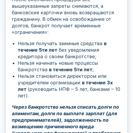
вышеуказанные запреты снимаются, а
банковские карточки вновь возвращаются
гражданину. В обмен на освобождение от
долгов, банкрот получает временные
«ограничения»:
Нельзя получать заемные средства
в
течение 5ти лет
без уведомления
кредитора о своем банкротстве;
Нельзя начинать новые процессы
банкротства
в течение 5ти лет
;
Нельзя становиться директором или
учредителем организации
в течение 3х
лет
(руководить НПФ – 5 лет, банками – 10
лет).
Через банкротство нельзя списать долги по
алиментам, долги по выплате зарплат (для
предпринимателей), задолженность по
возмещению причиненного вреда