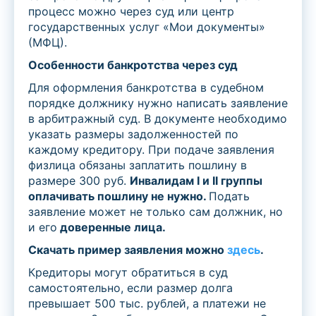
процесс можно через суд или центр
государственных услуг «Мои документы»
(МФЦ).
Особенности банкротства через суд
Для оформления банкротства в судебном
порядке должнику нужно написать заявление
в арбитражный суд. В документе необходимо
указать размеры задолженностей по
каждому кредитору. При подаче заявления
физлица обязаны заплатить пошлину в
размере 300 руб.
Инвалидам
I
и
II
группы
оплачивать пошлину не нужно.
Подать
заявление может не только сам должник, но
и его
доверенные лица.
Скачать пример заявления можно
здесь
.
Кредиторы могут обратиться в суд
самостоятельно, если размер долга
превышает 500 тыс. рублей, а платежи не