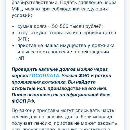
разбирательствами. Подать заявление через
МФЦ можно при соблюдении следующих
условий:
сумма долга – 50-500 тысяч рублей;
отсутствуют открытые исп. производства
(ИП);
пристав не нашел имущества у должника
и вынес постановление о прекращении
ИП.
Проверить наличие долгов можно через
сервис
ГОСОПЛАТА
. Указав ФИО и регион
проживания должника, Вы найдете
открытые исп. производства на его имя.
Поиск выполняется по официальной базе
ФССП РФ.
По закону приставы могут списывать часть
пенсии для погашения долга. Если инвалид
получает пенсию, пристав не может закрыть
исп. производство, в значит, обратиться в