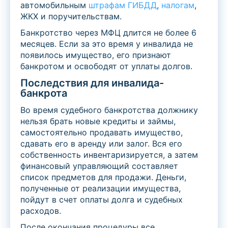
автомобильным
штрафам ГИБДД
,
налогам
,
ЖКХ и поручительствам.
Банкротство через МФЦ длится не более 6
месяцев. Если за это время у инвалида не
появилось имущество, его признают
банкротом и освободят от уплаты долгов.
Последствия для инвалида-
банкрота
Во время судебного банкротства должнику
нельзя брать новые кредиты и займы,
самостоятельно продавать имущество,
сдавать его в аренду или залог. Вся его
собственность инвентаризируется, а затем
финансовый управляющий составляет
список предметов для продажи. Деньги,
полученные от реализации имущества,
пойдут в счет оплаты долга и судебных
расходов.
После окончания процедуры все