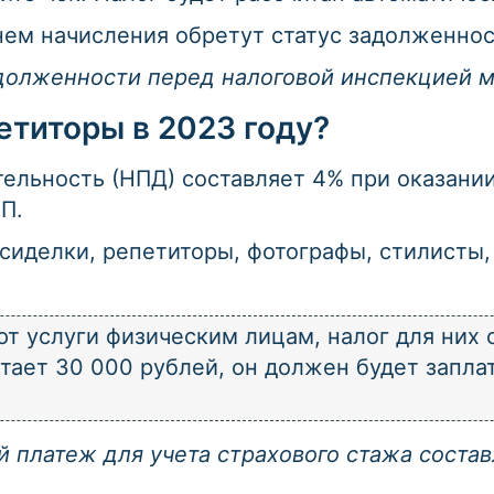
нем начисления обретут статус задолженнос
долженности перед налоговой инспекцией 
етиторы в 2023 году?
ельность (НПД) составляет 4% при оказании
П.
 сиделки, репетиторы, фотографы, стилисты,
т услуги физическим лицам, налог для них 
тает 30 000 рублей, он должен будет заплат
 платеж для учета страхового стажа составл