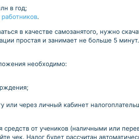
лн в год;
 работников
.
аться в качестве самозанятого, нужно скач
ации простая и занимает не больше 5 минут
иложения необходимо:
ерждения;
ту или через личный кабинет налогоплатель
я средств от учеников (наличными или пере
те чек. Налог будет рассчитан автоматичес