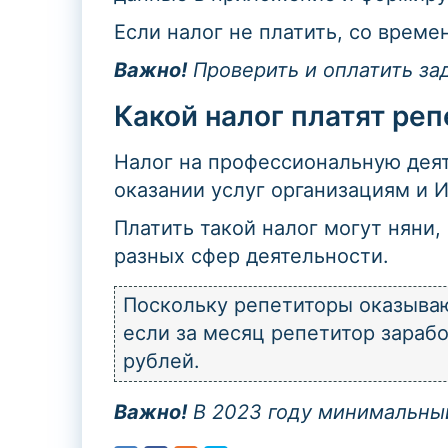
Если налог не платить, со време
Важно!
Проверить и оплатить за
Какой налог платят реп
Налог на профессиональную деят
оказании услуг организациям и И
Платить такой налог могут няни,
разных сфер деятельности.
Поскольку репетиторы оказываю
если за месяц репетитор зарабо
рублей.
Важно!
В 2023 году минимальный