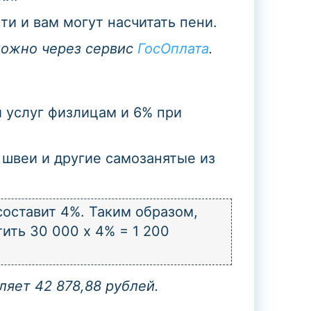
ти и вам могут насчитать пени.
можно через сервис
ГосОплата
.
 услуг физлицам и 6% при
 швеи и другие самозанятые из
составит 4%. Таким образом,
ить 30 000 х 4% = 1 200
яет 42 878,88 рублей.