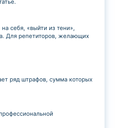
татье.
на себя, «выйти из тени»,
да. Для репетиторов, желающих
вает ряд штрафов, сумма которых
 профессиональной