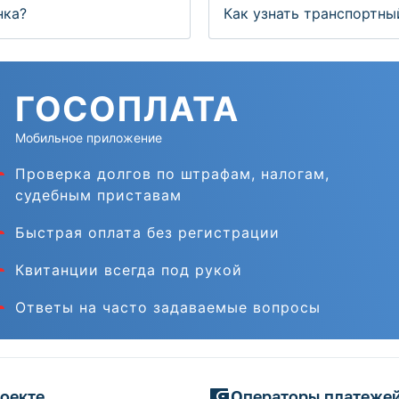
нка?
Как узнать транспортны
ГОС
ОПЛАТА
Мобильное приложение
Проверка долгов по штрафам, налогам,
судебным приставам
Быстрая оплата без регистрации
Квитанции всегда под рукой
Ответы на часто задаваемые вопросы
оекте
Операторы платеже