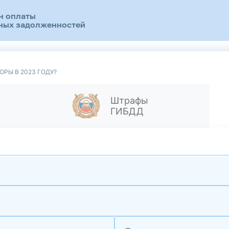
н оплаты
ных задолженностей
ОРЫ В 2023 ГОДУ?
Штрафы
ГИБДД