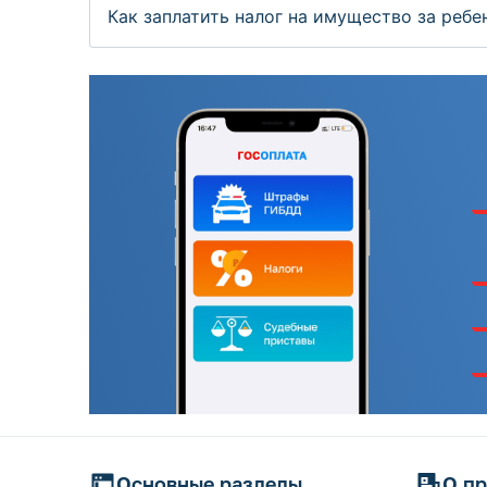
Как заплатить налог на имущество за ребе
Основные разделы
О пр