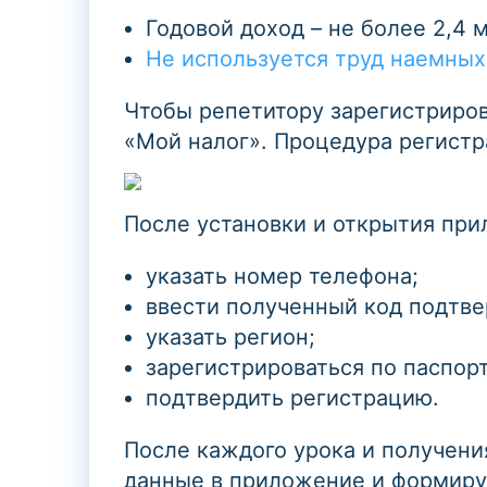
Годовой доход – не более 2,4 м
Не используется труд наемных
Чтобы репетитору зарегистриров
«Мой налог». Процедура регистр
После установки и открытия пр
указать номер телефона;
ввести полученный код подтв
указать регион;
зарегистрироваться по паспор
подтвердить регистрацию.
После каждого урока и получени
данные в приложение и формируй