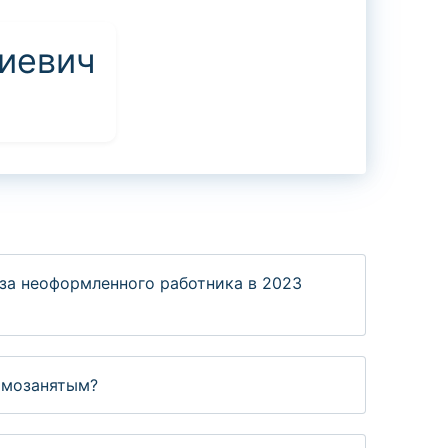
иевич
за неоформленного работника в 2023
амозанятым?