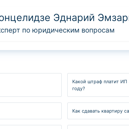
онцелидзе Эднарий Эмзар
ксперт по юридическим вопросам
Какой штраф платит ИП 
году?
Как сдавать квартиру с