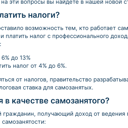
на эти вопросы вы найдете в нашей новой с
латить налоги?
ставило возможность тем, кто работает сам 
 и платить налог с профессионального дохо
:
 6% до 13%
ить налог от 4% до 6%.
яться от налогов, правительство разрабаты
логовая ставка для самозанятых.
я в качестве самозанятого?
 гражданин, получающий доход от ведения
 самозанятости: