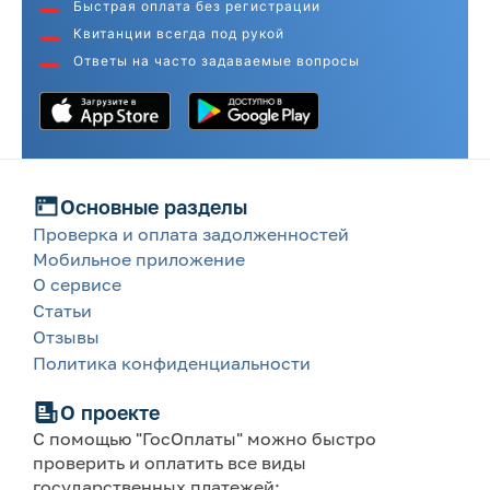
Быстрая оплата без регистрации
Квитанции всегда под рукой
Ответы на часто задаваемые вопросы
Основные разделы
Проверка и оплата задолженностей
Мобильное приложение
О сервисе
Статьи
Отзывы
Политика конфиденциальности
О проекте
С помощью "ГосОплаты" можно быстро
проверить и оплатить все виды
государственных платежей: