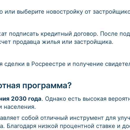
 или выберите новостройку от застройщико
ат подписать кредитный договор. После по
счет продавца жилья или застройщика.
ия сделки в Росреестре и получение свидете
отная программа?
ния 2030 года
. Однако есть высокая вероя
и населения.
тавляет собой отличный инструмент для ул
а. Благодаря низкой процентной ставке и д