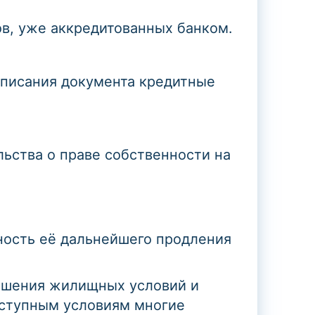
в, уже аккредитованных банком.
дписания документа кредитные
льства о праве собственности на
тность её дальнейшего продления
учшения жилищных условий и
оступным условиям многие