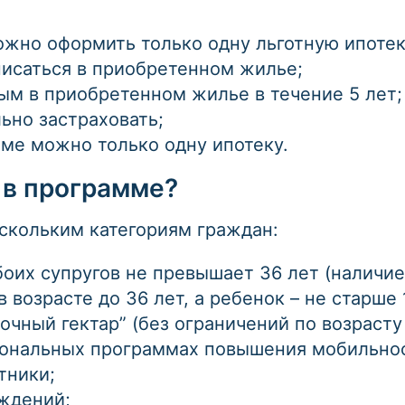
жно оформить только одну льготную ипотек
писаться в приобретенном жилье;
м в приобретенном жилье в течение 5 лет;
ьно застраховать;
ме можно только одну ипотеку.
 в программе?
скольким категориям граждан:
оих супругов не превышает 36 лет (наличие
 возрасте до 36 лет, а ребенок – не старше 
чный гектар” (без ограничений по возрасту 
иональных программах повышения мобильнос
тники;
ждений;