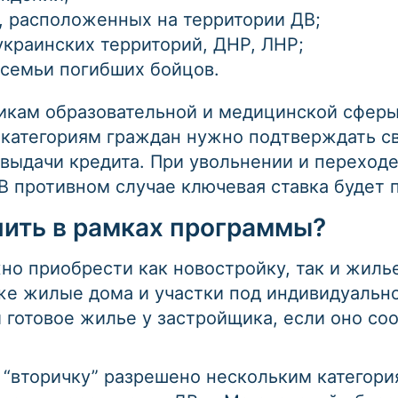
, расположенных на территории ДВ;
краинских территорий, ДНР, ЛНР;
 семьи погибших бойцов.
икам образовательной и медицинской сферы
категориям граждан нужно подтверждать сво
 выдачи кредита. При увольнении и переход
В противном случае ключевая ставка будет 
пить в рамках программы?
о приобрести как новостройку, так и жилье
кже жилые дома и участки под индивидуаль
готовое жилье у застройщика, если оно со
 “вторичку” разрешено нескольким категори