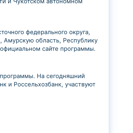
сти и Чукотском автономном
точного федерального округа,
й, Амурскую область, Республику
 официальном сайте программы.
 программы. На сегодняшний
нк и Россельхозбанк, участвуют