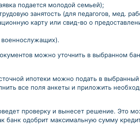
аявка подается молодой семьей);
удовую занятость (для педагогов, мед. раб
ционную карту или свид-во о предоставлен
я военнослужащих).
окументов можно уточнить в выбранном бан
точной ипотеки можно подать в выбранный б
лнить все поля анкеты и приложить необхо
оведет проверку и вынесет решение. Это мо
 как банк одобрит максимальную сумму креди