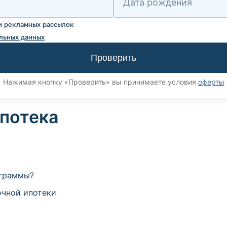
Дата рождения
и рекламных рассылок
льных данных
Проверить
Нажимая кнопку «Проверить» вы принимаете условия
оферты
потека
ограммы?
чной ипотеки