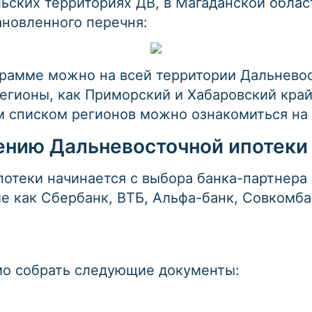
ьских территориях ДВ, в Магаданской обла
ановленного перечня:
грамме можно на всей территории Дальневос
регионы, как Приморский и Хабаровский кра
ым списком регионов можно ознакомиться на
ению Дальневосточной ипотеки
отеки начинается с выбора банка-партнера
ие как Сбербанк, ВТБ, Альфа-банк, Совкомба
мо собрать следующие документы: