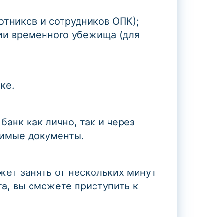
отников и сотрудников ОПК);
ии временного убежища (для
ке.
анк как лично, так и через
димые документы.
жет занять от нескольких минут
та, вы сможете приступить к