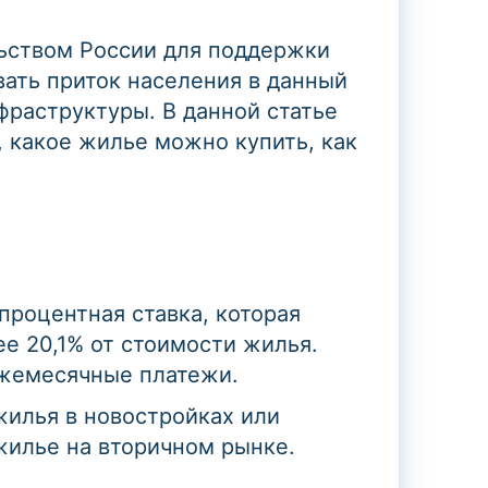
льством России для поддержки
вать приток населения в данный
фраструктуры. В данной статье
 какое жилье можно купить, как
процентная ставка, которая
е 20,1% от стоимости жилья.
ежемесячные платежи.
жилья в новостройках или
жилье на вторичном рынке.