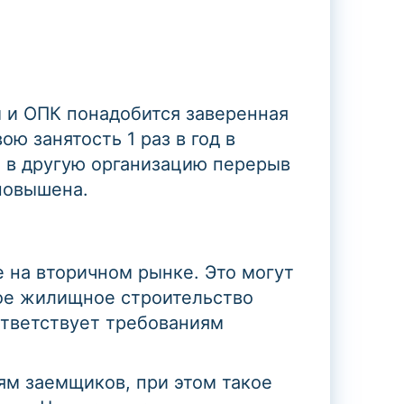
 и ОПК понадобится заверенная
ю занятость 1 раз в год в
е в другую организацию перерыв
повышена.
 на вторичном рынке. Это могут
ное жилищное строительство
ответствует требованиям
ям заемщиков, при этом такое