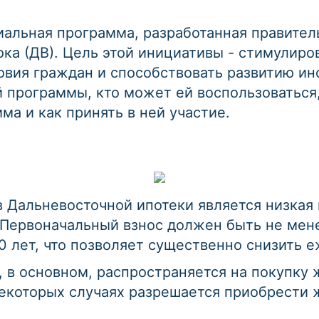
иальная программа, разработанная правите
ка (ДВ). Цель этой инициативы - стимулиро
вия граждан и способствовать развитию ин
 программы, кто может ей воспользоваться,
ма и как принять в ней участие.
Дальневосточной ипотеки является низкая 
. Первоначальный взнос должен быть не мене
0 лет, что позволяет существенно снизить 
, в основном, распространяется на покупку 
екоторых случаях разрешается приобрести 