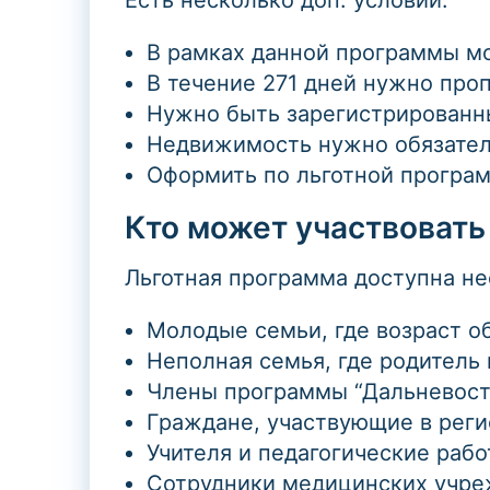
Есть несколько доп. условий:
В рамках данной программы мо
В течение 271 дней нужно про
Нужно быть зарегистрированны
Недвижимость нужно обязател
Оформить по льготной програм
Кто может участвовать
Льготная программа доступна не
Молодые семьи, где возраст об
Неполная семья, где родитель в
Члены программы “Дальневосто
Граждане, участвующие в рег
Учителя и педагогические рабо
Сотрудники медицинских учре