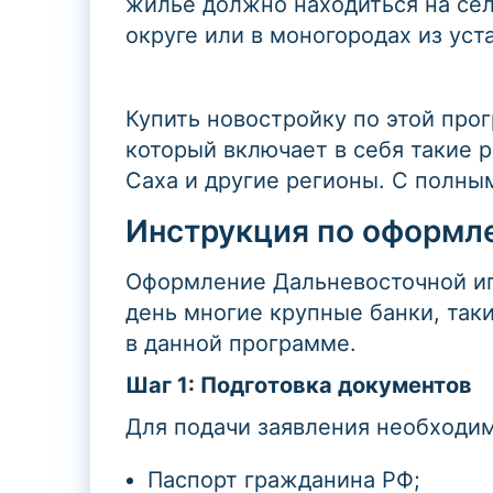
жильё должно находиться на сел
округе или в моногородах из уст
Купить новостройку по этой про
который включает в себя такие 
Саха и другие регионы. С полн
Инструкция по оформл
Оформление Дальневосточной ип
день многие крупные банки, так
в данной программе.
Шаг 1: Подготовка документов
Для подачи заявления необходи
Паспорт гражданина РФ;