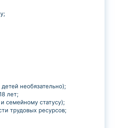
у;
 детей необязательно);
18 лет;
и семейному статусу);
ти трудовых ресурсов;