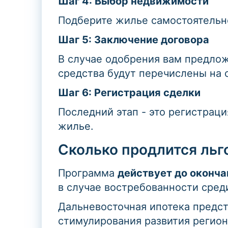
Шаг 4: Выбор недвижимости
Подберите жилье самостоятельно
Шаг 5: Заключение договора
В случае одобрения вам предлож
средства будут перечислены на 
Шаг 6: Регистрация сделки
Последний этап - это регистрац
жилье.
Сколько продлится льг
Программа
действует до оконча
в случае востребованности сред
Дальневосточная ипотека предс
стимулирования развития регион