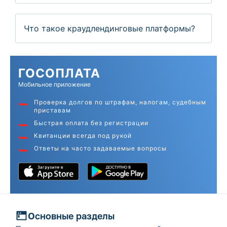
Что такое краудлендинговые платформы?
ГОС
ОПЛАТА
Мобильное приложение
Проверка долгов по штрафам, налогам, судебным
приставам
Быстрая оплата без регистрации
Квитанции всегда под рукой
Ответы на часто задаваемые вопросы
Основные разделы