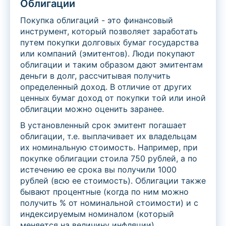
Облигации
Покупка облигаций - это финансовый
инструмент, который позволяет заработать
путем покупки долговых бумаг государства
или компаний (эмитентов). Люди покупают
облигации и таким образом дают эмитентам
деньги в долг, рассчитывая получить
определенный доход. В отличие от других
ценных бумаг доход от покупки той или иной
облигации можно оценить заранее.
В установленный срок эмитент погашает
облигации, т.е. выплачивает их владельцам
их номинальную стоимость. Например, при
покупке облигации стоила 750 рублей, а по
истечению ее срока вы получили 1000
рублей (всю ее стоимость). Облигации также
бывают процентные (когда по ним можно
получить % от номинальной стоимости) и с
индексируемым номиналом (который
меняется на величину инфляции).